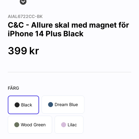
AIAL6722CC-BK
C&C - Allure skal med magnet för
iPhone 14 Plus Black
399
kr
FÄRG
Dream Blue
Black
Wood Green
Lilac