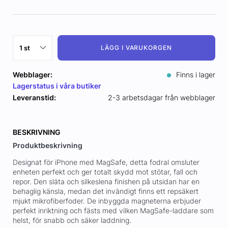
LÄGG I VARUKORGEN
Webblager:
Finns i lager
Lagerstatus i våra butiker
Leveranstid:
2-3 arbetsdagar från webblager
BESKRIVNING
Produktbeskrivning
Designat för iPhone med MagSafe, detta fodral omsluter
enheten perfekt och ger totalt skydd mot stötar, fall och
repor. Den släta och silkeslena finishen på utsidan har en
behaglig känsla, medan det invändigt finns ett repsäkert
mjukt mikrofiberfoder. De inbyggda magneterna erbjuder
perfekt inriktning och fästs med vilken MagSafe-laddare som
helst, för snabb och säker laddning.