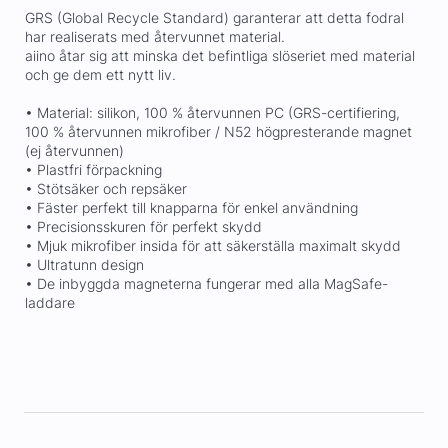
GRS (Global Recycle Standard) garanterar att detta fodral
har realiserats med återvunnet material.
aiino åtar sig att minska det befintliga slöseriet med material
och ge dem ett nytt liv.
• Material: silikon, 100 % återvunnen PC (GRS-certifiering,
100 % återvunnen mikrofiber / N52 högpresterande magnet
(ej återvunnen)
• Plastfri förpackning
• Stötsäker och repsäker
• Fäster perfekt till knapparna för enkel användning
• Precisionsskuren för perfekt skydd
• Mjuk mikrofiber insida för att säkerställa maximalt skydd
• Ultratunn design
• De inbyggda magneterna fungerar med alla MagSafe-
laddare