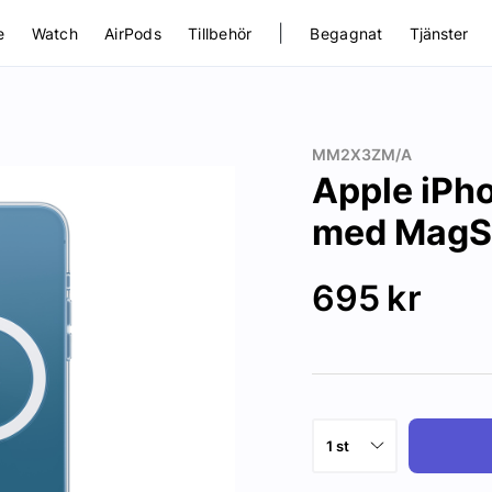
|
e
Watch
AirPods
Tillbehör
Begagnat
Tjänster
MM2X3ZM/A
Apple iPho
med MagS
695
kr