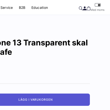
Service
B2B
Education
Med moms
ne 13 Transparent skal
afe
LÄGG I VARUKORGEN