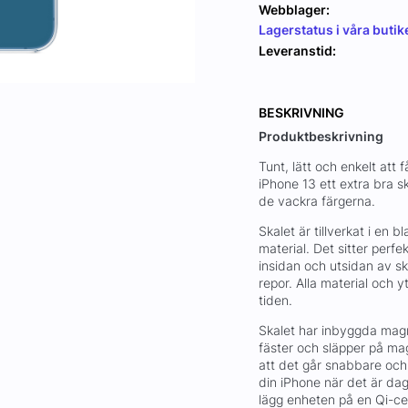
Webblager:
Lagerstatus i våra butik
Leveranstid:
BESKRIVNING
Produktbeskrivning
Tunt, lätt och enkelt att
iPhone 13 ett extra bra 
de vackra färgerna.
Skalet är tillverkat i en 
material. Det sitter perf
insidan och utsidan av s
repor. Alla material och 
tiden.
Skalet har inbyggda magn
fäster och släpper på ma
att det går snabbare och 
din iPhone när det är da
lägg enheten på en Qi-cer