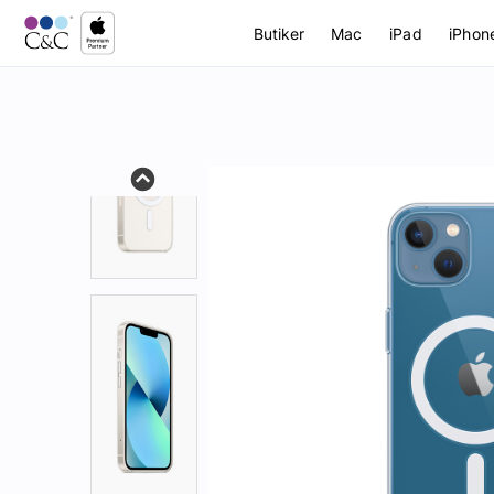
Butiker
Mac
iPad
iPhon