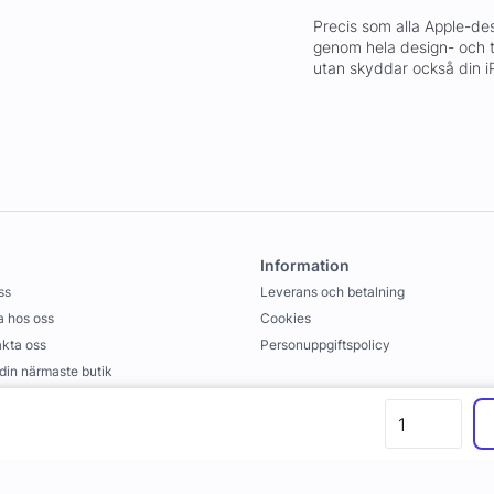
Precis som alla Apple-de
genom hela design- och ti
utan skyddar också din iP
Information
ss
Leverans och betalning
 hos oss
Cookies
kta oss
Personuppgiftspolicy
 din närmaste butik
llkor