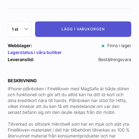
LÄGG I VARUKORGEN
Webblager:
Finns i lager
Lagerstatus i våra butiker
Leveranstid:
Beställningsvara
BESKRIVNING
iPhone-plånboken i FineWoven med MagSafe är både stilren
och funktionell och gör att du alltid kan ha ditt id-kort och
dina kreditkort nära till hands. Plånboken har stöd för Hitta,
vilket innebär att du kan få ett meddelande om var den
senast befann sig om den skulle skiljas från din mobil.
Tillverkad av slitstark mikrotwill som har en mjuk och slät yta.
FineWoven-materialet i det här tillbehöret tillverkas av 100 %
återvunnet material från konsumentprodukter och har