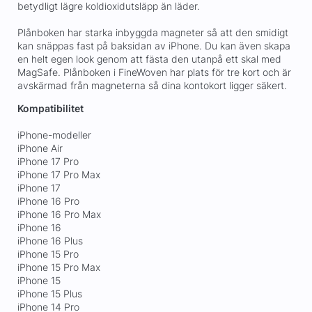
betydligt lägre koldioxidutsläpp än läder.
Plånboken har starka inbyggda magneter så att den smidigt
kan snäppas fast på baksidan av iPhone. Du kan även skapa
en helt egen look genom att fästa den utanpå ett skal med
MagSafe. Plånboken i FineWoven har plats för tre kort och är
avskärmad från magneterna så dina kontokort ligger säkert.
Kompatibilitet
iPhone-modeller
iPhone Air
iPhone 17 Pro
iPhone 17 Pro Max
iPhone 17
iPhone 16 Pro
iPhone 16 Pro Max
iPhone 16
iPhone 16 Plus
iPhone 15 Pro
iPhone 15 Pro Max
iPhone 15
iPhone 15 Plus
iPhone 14 Pro