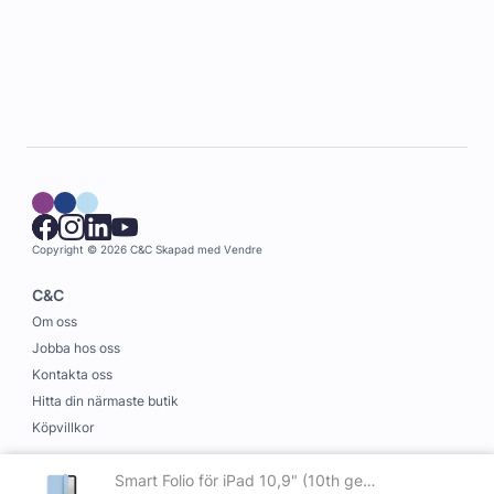
Copyright © 2026 C&C
Skapad med
Vendre
C&C
Om oss
Jobba hos oss
Kontakta oss
Hitta din närmaste butik
Köpvillkor
Information
Smart Folio för iPad 10,9" (10th generation) Himmel