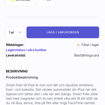
LÄGG I VARUKORGEN
Webblager:
Fåtal i lager
Lagerstatus i våra butiker
Leveranstid:
Beställningsvara
BESKRIVNING
Produktbeskrivning
Smart Folio till iPad är tunt och lätt och skyddar enhetens
fram- och baksida. Det väcker automatiskt din iPad när det
öppnas och sätter den i vila när det stängs. Smart Folio sitter
fast med magneter och du kan enkelt vika det till ett ställ när
du vill läsa, skriva, titta på film eller ringa FaceTime-samtal.