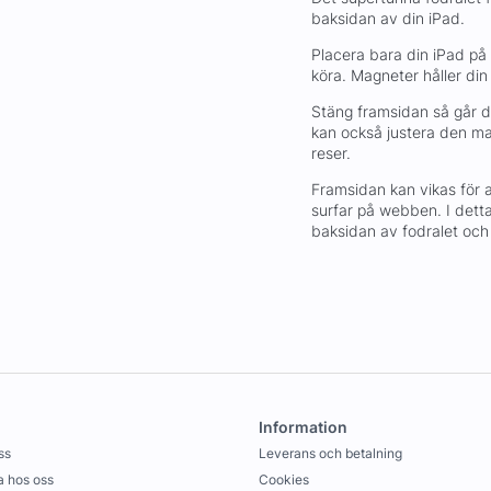
baksidan av din iPad.
Placera bara din iPad på
köra. Magneter håller din
Stäng framsidan så går di
kan också justera den mag
reser.
Framsidan kan vikas för att
surfar på webben. I dett
baksidan av fodralet och
Information
ss
Leverans och betalning
 hos oss
Cookies