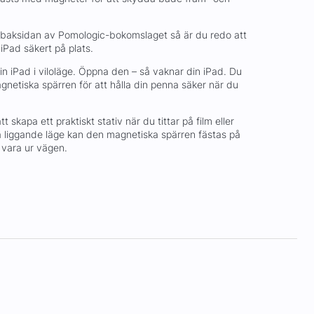
 baksidan av Pomologic-bokomslaget så är du redo att
 iPad säkert på plats.
n iPad i viloläge. Öppna den – så vaknar din iPad. Du
netiska spärren för att hålla din penna säker när du
 skapa ett praktiskt stativ när du tittar på film eller
a liggande läge kan den magnetiska spärren fästas på
 vara ur vägen.