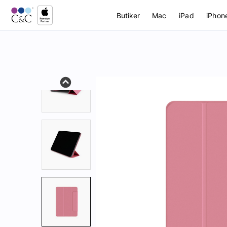
Butiker
Mac
iPad
iPhon