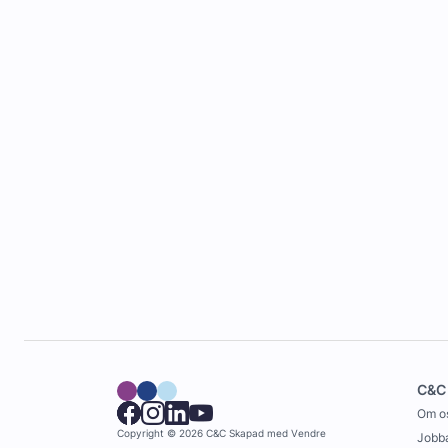
C&C
Om o
Copyright © 2026 C&C
Skapad med
Vendre
Jobba