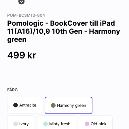
POM-BCSM10-804
Pomologic - BookCover till iPad
11(A16)/10,9 10th Gen - Harmony
green
499
kr
FÄRG
Antracite
Harmony green
Ivory
Minty fresh
Old pink