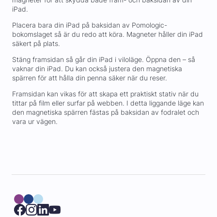
iPad.
Placera bara din iPad på baksidan av Pomologic-
bokomslaget så är du redo att köra. Magneter håller din iPad
säkert på plats.
Stäng framsidan så går din iPad i viloläge. Öppna den – så
vaknar din iPad. Du kan också justera den magnetiska
spärren för att hålla din penna säker när du reser.
Framsidan kan vikas för att skapa ett praktiskt stativ när du
tittar på film eller surfar på webben. I detta liggande läge kan
den magnetiska spärren fästas på baksidan av fodralet och
vara ur vägen.