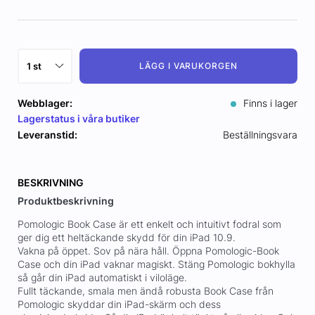
LÄGG I VARUKORGEN
Webblager:
Finns i lager
Lagerstatus i våra butiker
Leveranstid:
Beställningsvara
BESKRIVNING
Produktbeskrivning
Pomologic Book Case är ett enkelt och intuitivt fodral som
ger dig ett heltäckande skydd för din iPad 10.9.
Vakna på öppet. Sov på nära håll. Öppna Pomologic-Book
Case och din iPad vaknar magiskt. Stäng Pomologic bokhylla
så går din iPad automatiskt i viloläge.
Fullt täckande, smala men ändå robusta Book Case från
Pomologic skyddar din iPad-skärm och dess