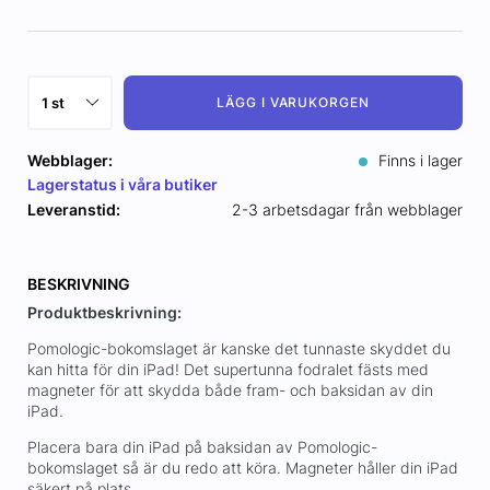
LÄGG I VARUKORGEN
Webblager:
Finns i lager
Lagerstatus i våra butiker
Leveranstid:
2-3 arbetsdagar från webblager
BESKRIVNING
Produktbeskrivning:
Pomologic-bokomslaget är kanske det tunnaste skyddet du
kan hitta för din iPad! Det supertunna fodralet fästs med
magneter för att skydda både fram- och baksidan av din
iPad.
Placera bara din iPad på baksidan av Pomologic-
bokomslaget så är du redo att köra. Magneter håller din iPad
säkert på plats.