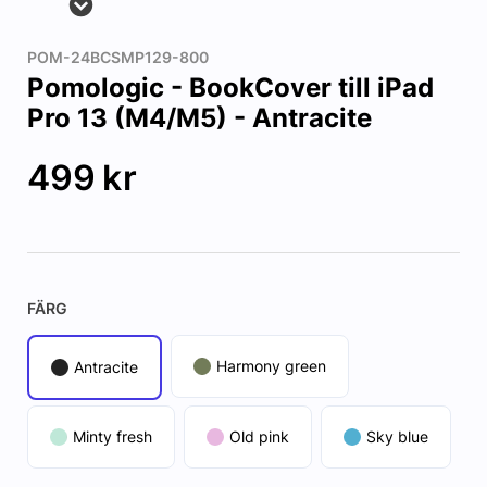
POM-24BCSMP129-800
Pomologic - BookCover till iPad
Pro 13 (M4/M5) - Antracite
499
kr
FÄRG
Harmony green
Antracite
Minty fresh
Old pink
Sky blue