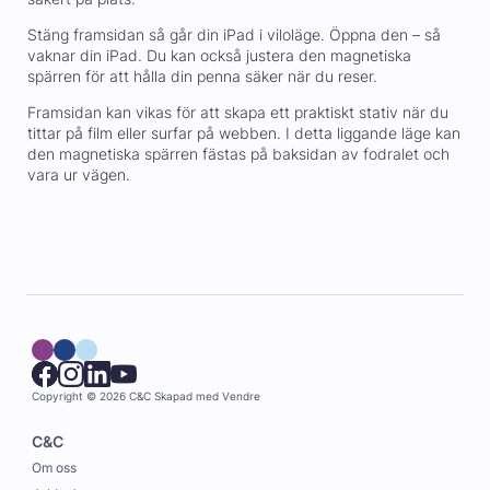
Stäng framsidan så går din iPad i viloläge. Öppna den – så
vaknar din iPad. Du kan också justera den magnetiska
spärren för att hålla din penna säker när du reser.
Framsidan kan vikas för att skapa ett praktiskt stativ när du
tittar på film eller surfar på webben. I detta liggande läge kan
den magnetiska spärren fästas på baksidan av fodralet och
vara ur vägen.
Copyright © 2026 C&C
Skapad med
Vendre
C&C
Om oss