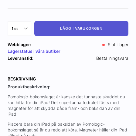
LÄGG I VARUKORGEN
Webblager:
Slut i lager
Lagerstatus i våra butiker
Leveranstid:
Beställningsvara
BESKRIVNING
Produktbeskrivning:
Pomologic-bokomslaget är kanske det tunnaste skyddet du
kan hitta för din iPad! Det supertunna fodralet fästs med
magneter för att skydda både fram- och baksidan av din
iPad.
Placera bara din iPad på baksidan av Pomologic-
bokomslaget så är du redo att köra. Magneter håller din iPad
säkert på plats.