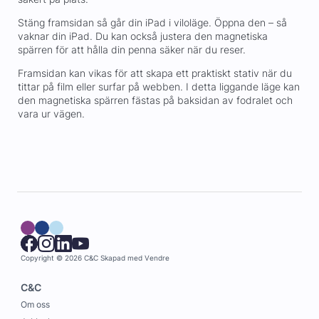
Stäng framsidan så går din iPad i viloläge. Öppna den – så
vaknar din iPad. Du kan också justera den magnetiska
spärren för att hålla din penna säker när du reser.
Framsidan kan vikas för att skapa ett praktiskt stativ när du
tittar på film eller surfar på webben. I detta liggande läge kan
den magnetiska spärren fästas på baksidan av fodralet och
vara ur vägen.
Copyright © 2026 C&C
Skapad med
Vendre
C&C
Om oss