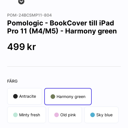
POM-24BCSMP11-804
Pomologic - BookCover till iPad
Pro 11 (M4/M5) - Harmony green
499
kr
FÄRG
Antracite
Harmony green
Minty fresh
Old pink
Sky blue