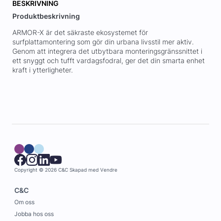
BESKRIVNING
Produktbeskrivning
ARMOR-X är det säkraste ekosystemet för
surfplattamontering som gör din urbana livsstil mer aktiv.
Genom att integrera det utbytbara monteringsgränssnittet i
ett snyggt och tufft vardagsfodral, ger det din smarta enhet
kraft i ytterligheter.
Copyright © 2026 C&C
Skapad med
Vendre
C&C
Om oss
Jobba hos oss