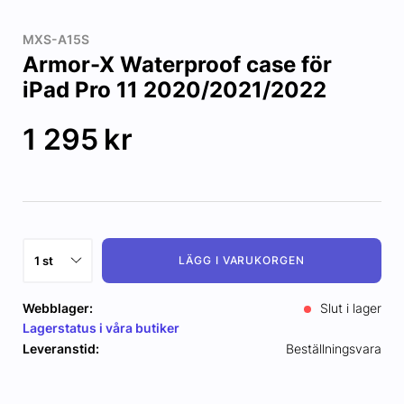
MXS-A15S
Armor-X Waterproof case för
iPad Pro 11 2020/2021/2022
1 295
kr
LÄGG I VARUKORGEN
Webblager:
Slut i lager
Lagerstatus i våra butiker
Leveranstid:
Beställningsvara