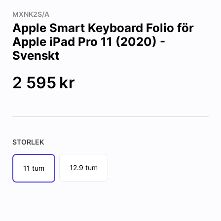
MXNK2S/A
Apple Smart Keyboard Folio för
Apple iPad Pro 11 (2020) -
Svenskt
2 595
kr
STORLEK
12.9 tum
11 tum