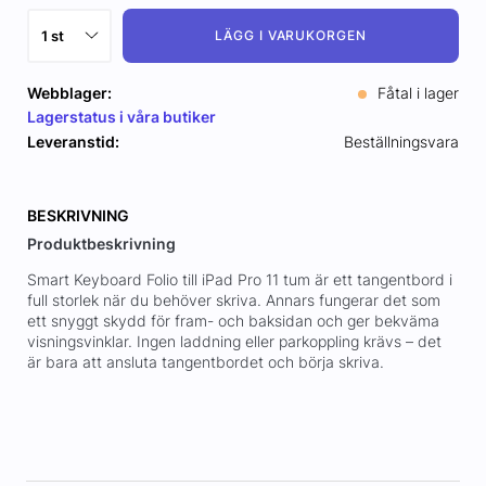
LÄGG I VARUKORGEN
Webblager:
Fåtal i lager
Lagerstatus i våra butiker
Leveranstid:
Beställningsvara
BESKRIVNING
Produktbeskrivning
Smart Keyboard Folio till iPad Pro 11 tum är ett tangentbord i
full storlek när du behöver skriva. Annars fungerar det som
ett snyggt skydd för fram- och baksidan och ger bekväma
visningsvinklar. Ingen laddning eller parkoppling krävs – det
är bara att ansluta tangentbordet och börja skriva.