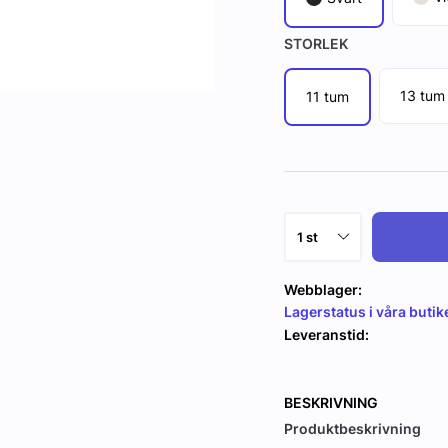
STORLEK
13 tum
11 tum
Webblager:
Lagerstatus i våra butik
Leveranstid:
BESKRIVNING
Produktbeskrivning