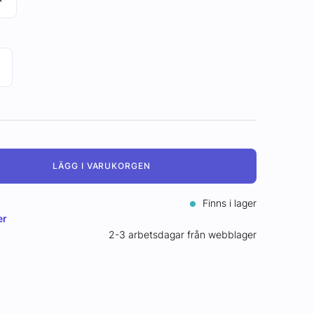
LÄGG I VARUKORGEN
Finns i lager
er
2-3 arbetsdagar från webblager