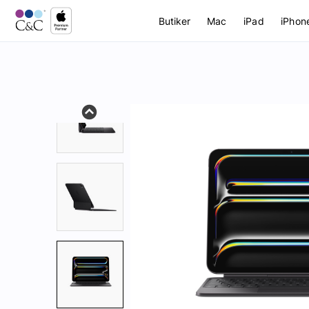
Butiker
Mac
iPad
iPhon