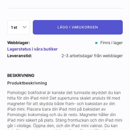
LÄGG I VARUKORGEN
Webblager:
Finns i lager
Lagerstatus i våra butiker
Leveranstid:
2-3 arbetsdagar från webblager
BESKRIVNING
Produktbeskrivning
Pomologic bokfodral är kanske det tunnaste skyddet du kan
hitta för din iPad mini! Det supertunna skalet ansluts till med
magneter för att skydda både fram- och baksidan av din
iPad mini. Placera bara din iPad mini på baksidan av
Pomologic bokomslag och du är redo. Magneter håller din
iPad mini säkert på plats. Stäng frontluckan och din iPad mini
går i viloläge. Öppna den, och din iPad mini vaknar. Du kan