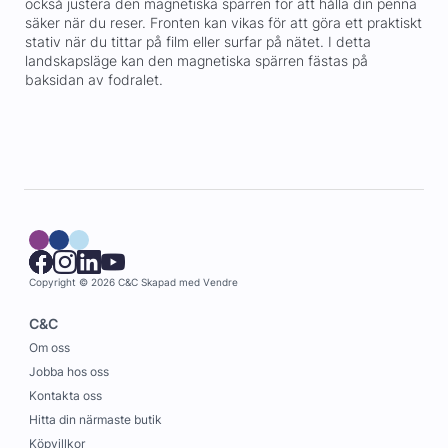
också justera den magnetiska spärren för att hålla din penna
säker när du reser. Fronten kan vikas för att göra ett praktiskt
stativ när du tittar på film eller surfar på nätet. I detta
landskapsläge kan den magnetiska spärren fästas på
baksidan av fodralet.
Copyright © 2026 C&C
Skapad med
Vendre
C&C
Om oss
Jobba hos oss
Kontakta oss
Hitta din närmaste butik
Köpvillkor