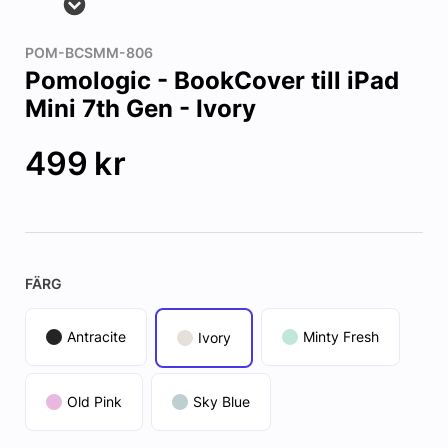
POM-BCSMM-806
Pomologic - BookCover till iPad
Mini 7th Gen - Ivory
499
kr
FÄRG
Antracite
Minty Fresh
Ivory
Old Pink
Sky Blue