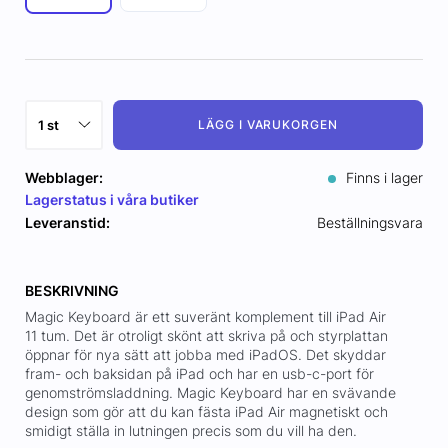
LÄGG I VARUKORGEN
Webblager:
Finns i lager
Lagerstatus i våra butiker
Leveranstid:
Beställningsvara
BESKRIVNING
Magic Keyboard är ett suveränt komplement till iPad Air
11 tum. Det är otroligt skönt att skriva på och styrplattan
öppnar för nya sätt att jobba med iPadOS. Det skyddar
fram- och baksidan på iPad och har en usb-c-port för
genomströmsladdning. Magic Keyboard har en svävande
design som gör att du kan fästa iPad Air magnetiskt och
smidigt ställa in lutningen precis som du vill ha den.