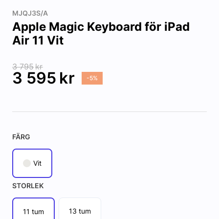
MJQJ3S/A
Apple Magic Keyboard för iPad
Air 11 Vit
3 795
kr
3 595
kr
-5%
FÄRG
Vit
STORLEK
13 tum
11 tum