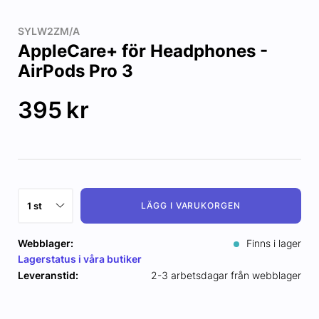
SYLW2ZM/A
AppleCare+ för Headphones -
AirPods Pro 3
395
kr
LÄGG I VARUKORGEN
Webblager:
Finns i lager
Lagerstatus i våra butiker
Leveranstid:
2-3 arbetsdagar från webblager