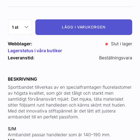
LÄGG I VARUKORGEN
Webblager:
Slut i lager
Lagerstatus i våra butiker
Leveranstid:
Beställningsvara
BESKRIVNING
Sportbandet tillverkas av en specialframtagen fluorelastomer
av högsta kvalitet, som gör det tåligt och starkt men
samtidigt förvånansvärt mjukt. Det mjuka, täta materialet
sitter följsamt runt handleden och känns skönt mot huden.
Med det innovativa stiftspännet är det lätt att justera
armbandet till en perfekt passform.
S/M
Armbandet passar handleder som är 140–190 mm.