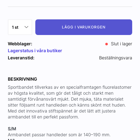
LÄGG I VARUKORGEN
Webblager:
Slut i lager
Lagerstatus i våra butiker
Leveranstid:
Beställningsvara
BESKRIVNING
Sportbandet tillverkas av en specialframtagen fluorelastomer
av högsta kvalitet, som gör det tåligt och starkt men
samtidigt förvånansvärt mjukt. Det mjuka, täta materialet
sitter följsamt runt handleden och känns skönt mot huden.
Med det innovativa stiftspännet är det lätt att justera
armbandet till en perfekt passform.
S/M
Armbandet passar handleder som är 140–190 mm.