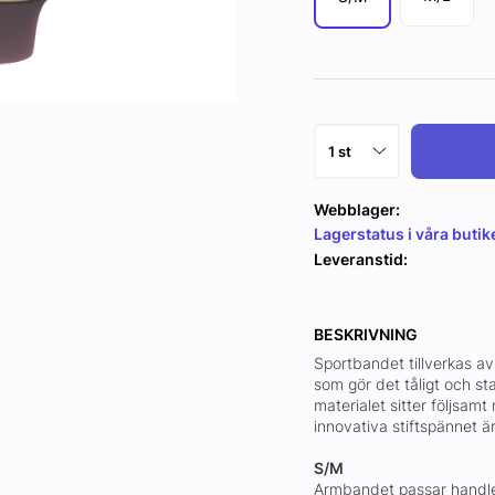
Webblager:
Lagerstatus i våra butik
Leveranstid:
BESKRIVNING
Sportbandet tillverkas av
som gör det tåligt och st
materialet sitter följsa
innovativa stiftspännet är
S/M
Armbandet passar handl