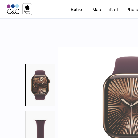
Butiker
Mac
iPad
iPhon