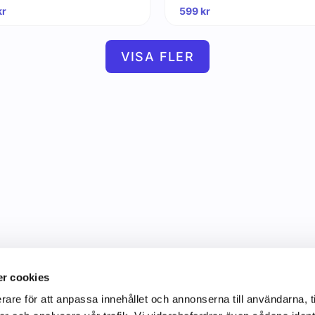
kr
599
kr
VISA FLER
r cookies
rare för att anpassa innehållet och annonserna till användarna, t
Information