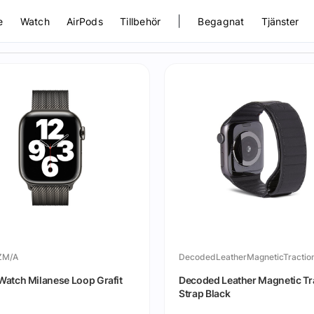
|
e
Watch
AirPods
Tillbehör
Begagnat
Tjänster
ZM/A
Watch Milanese Loop Grafit
Decoded Leather Magnetic Tr
Strap Black