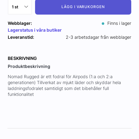
LÄGG I VARUKORGEN
Webblager:
Finns i lager
Lagerstatus i våra butiker
Leveranstid:
2-3 arbetsdagar från webblager
BESKRIVNING
Produktbeskrivning
Nomad Rugged är ett fodral för Airpods (1:a och 2:a
generationen) Tillverkat av mjukt läder och skyddar hela
laddningsfodralet samtidigt som det bibehåller full
funktionalitet