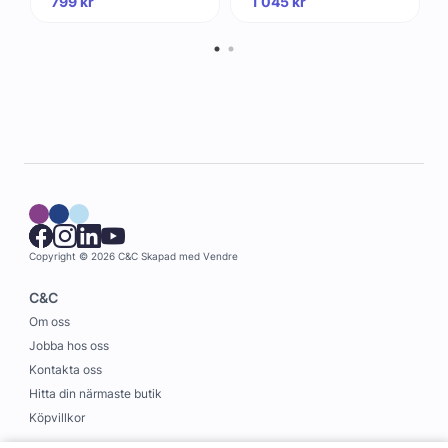
799
kr
1 045
kr
Copyright © 2026 C&C
Skapad med
Vendre
C&C
Om oss
Jobba hos oss
Kontakta oss
Hitta din närmaste butik
Köpvillkor