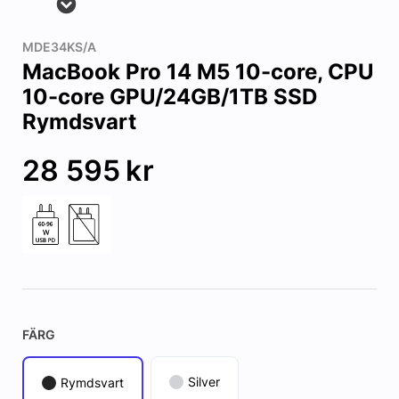
MDE34KS/A
MacBook Pro 14 M5 10-core, CPU
10-core GPU/24GB/1TB SSD
Rymdsvart
28 595
kr
FÄRG
Silver
Rymdsvart