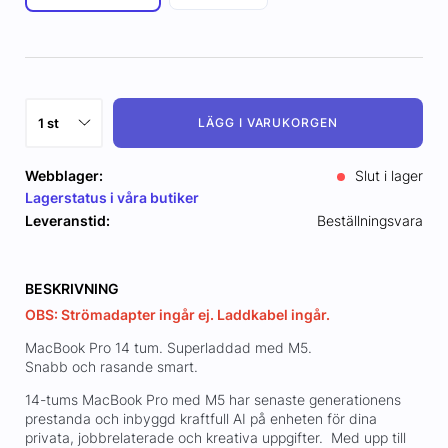
LÄGG I VARUKORGEN
Webblager:
Slut i lager
Lagerstatus i våra butiker
Leveranstid:
Beställningsvara
BESKRIVNING
OBS: Strömadapter ingår ej. Laddkabel ingår.
MacBook Pro 14 tum. Superladdad med M5.
Snabb och rasande smart.
14-tums MacBook Pro med M5 har senaste generationens
prestanda och inbyggd kraftfull AI på enheten för dina
privata, jobbrelaterade och kreativa uppgifter. Med upp till