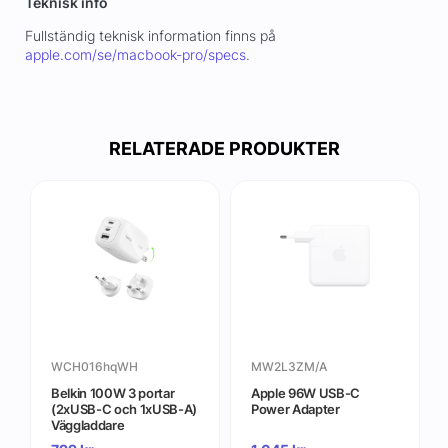
Teknisk info
Fullständig teknisk information finns på
apple.com/se/macbook-pro/specs.
RELATERADE PRODUKTER
WCH016hqWH
MW2L3ZM/A
Belkin 100W 3 portar
Apple 96W USB-C
(2xUSB-C och 1xUSB-A)
Power Adapter
Väggladdare