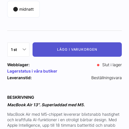
midnatt
LÄGG I VARUKORGEN
Webblager:
Slut i lager
Lagerstatus i våra butiker
Leveranstid:
Beställningsvara
BESKRIVNING
MacBook Air 13″. Superladdad med M5.
MacBook Air med M5-chippet levererar blixtsnabb hastighet
och kraftfulla AI-funktioner i en otroligt bärbar design. Med
Apple Intelligence, upp till 18 timmars batteritid och snabb