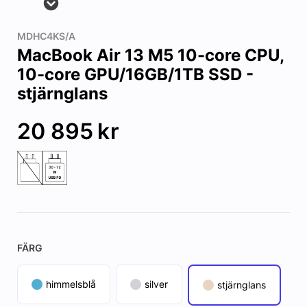
MDHC4KS/A
MacBook Air 13 M5 10-core CPU,
10-core GPU/16GB/1TB SSD -
stjärnglans
20 895
kr
FÄRG
himmelsblå
silver
stjärnglans