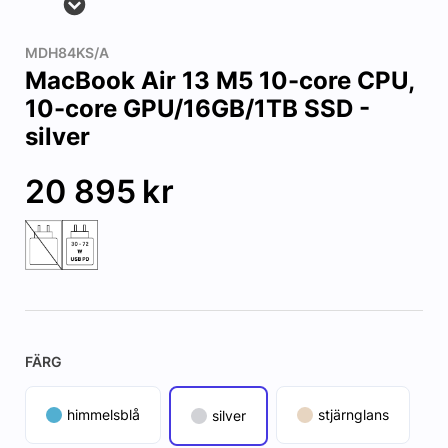
MDH84KS/A
MacBook Air 13 M5 10-core CPU,
10-core GPU/16GB/1TB SSD -
silver
20 895
kr
FÄRG
himmelsblå
stjärnglans
silver