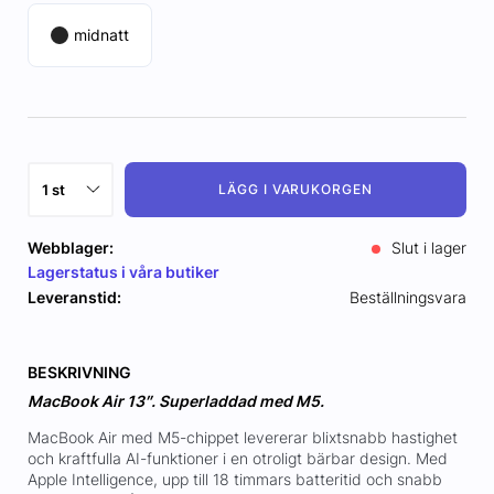
midnatt
LÄGG I VARUKORGEN
Webblager:
Slut i lager
Lagerstatus i våra butiker
Leveranstid:
Beställningsvara
BESKRIVNING
MacBook Air 13″. Superladdad med M5.
MacBook Air med M5-chippet levererar blixtsnabb hastighet
och kraftfulla AI-funktioner i en otroligt bärbar design. Med
Apple Intelligence, upp till 18 timmars batteritid och snabb