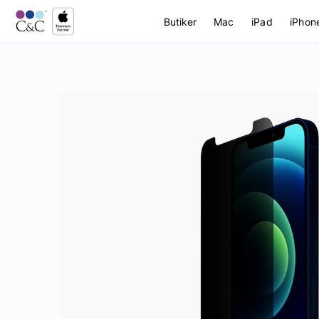
Butiker
Mac
iPad
iPhon