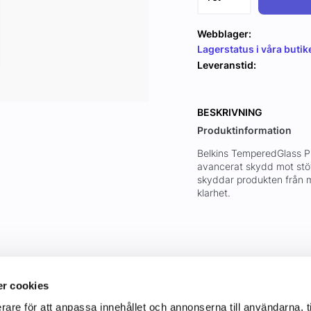
Webblager:
Lagerstatus i våra butik
Leveranstid:
BESKRIVNING
Produktinformation
Belkins TemperedGlass Pr
avancerat skydd mot stöt
skyddar produkten från m
klarhet.
r cookies
rare för att anpassa innehållet och annonserna till användarna, t