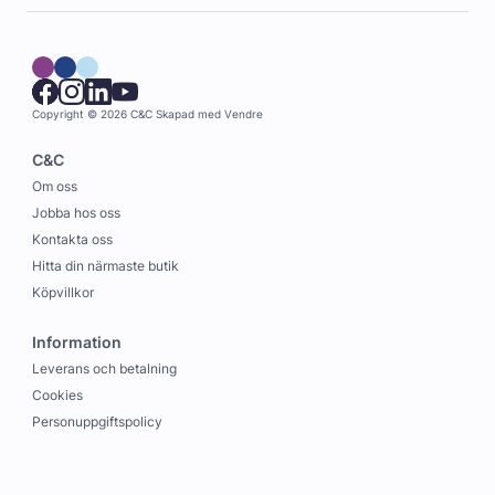
Copyright © 2026 C&C
Skapad med
Vendre
C&C
Om oss
Jobba hos oss
Kontakta oss
Hitta din närmaste butik
Köpvillkor
Information
Leverans och betalning
Cookies
Personuppgiftspolicy