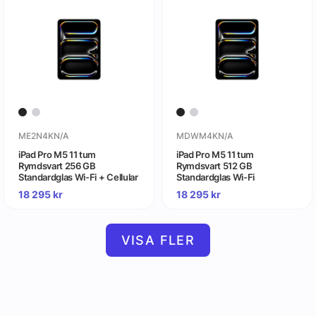
ME2N4KN/A
MDWM4KN/A
iPad Pro M5 11 tum
iPad Pro M5 11 tum
Rymdsvart 256 GB
Rymdsvart 512 GB
Standardglas Wi-Fi + Cellular
Standardglas Wi-Fi
18 295
kr
18 295
kr
VISA FLER