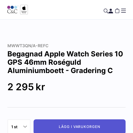
MWWT3QN/A-REFC
Begagnad Apple Watch Series 10
GPS 46mm Roséguld
Aluminiumboett - Gradering C
2 295
kr
LÄGG I VARUKORGEN