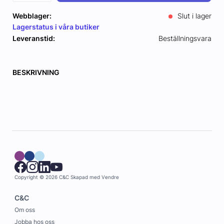
Webblager:
Slut i lager
Lagerstatus i våra butiker
Leveranstid:
Beställningsvara
BESKRIVNING
Copyright © 2026 C&C
Skapad med
Vendre
C&C
Om oss
Jobba hos oss