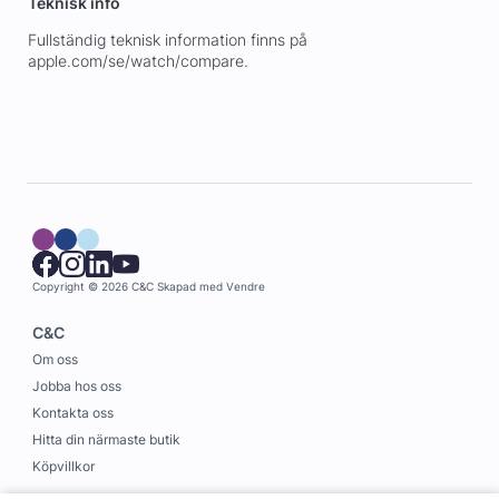
Teknisk info
Fullständig teknisk information finns på
apple.com/se/watch/compare.
Copyright © 2026 C&C
Skapad med
Vendre
C&C
Om oss
Jobba hos oss
Kontakta oss
Hitta din närmaste butik
Köpvillkor