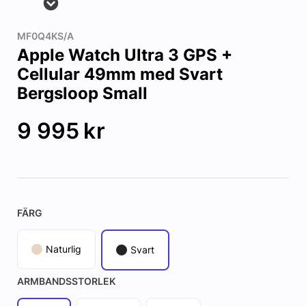
MF0Q4KS/A
Apple Watch Ultra 3 GPS +
Cellular 49mm med Svart
Bergsloop Small
9 995
kr
FÄRG
Naturlig
Svart
ARMBANDSSTORLEK