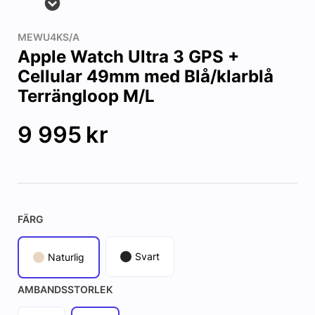
MEWU4KS/A
Apple Watch Ultra 3 GPS +
Cellular 49mm med Blå/klarblå
Terrängloop M/L
9 995
kr
FÄRG
Svart
Naturlig
AMBANDSSTORLEK