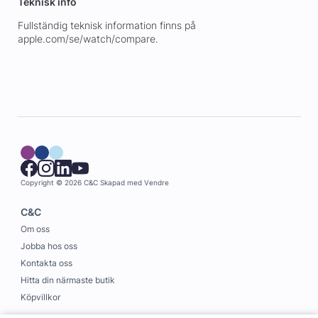
Teknisk info
Fullständig teknisk information finns på
apple.com/se/watch/compare.
Copyright © 2026 C&C
Skapad med
Vendre
C&C
Om oss
Jobba hos oss
Kontakta oss
Hitta din närmaste butik
Köpvillkor