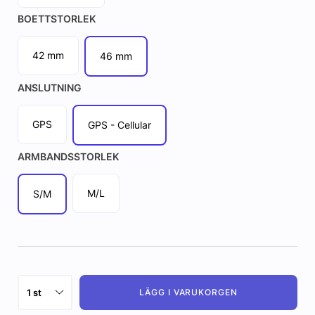
BOETTSTORLEK
42 mm
46 mm
ANSLUTNING
GPS
GPS - Cellular
ARMBANDSSTORLEK
M/L
S/M
LÄGG I VARUKORGEN