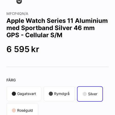
MFCP4QN/A
Apple Watch Series 11 Aluminium
med Sportband Silver 46 mm
GPS - Cellular S/M
6 595
kr
FÄRG
Gagatsvart
Rymdgrå
Silver
Roséguld