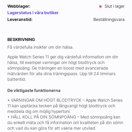
Webblager:
Slut i lager
Lagerstatus i våra butiker
Leveranstid:
Beställningsvara
BESKRIVNING
Få värdefulla insikter om din hälsa.
Apple Watch Series 11 ger dig värdefull information om din
hälsa, till exempel varningar om högt blodtryck och
sömnpoäng. Ge träningen en boost med avancerade
mätvärden för alla dina träningspass. Upp till 24 timmars
batteritid.
De viktigaste funktionerna
• VARNINGAR OM HÖGT BLODTRYCK – Apple Watch Series
11 kan upptäcka tecken på långvarigt högt blodtryck och
meddela dig om möjlig hypertoni.
• HÅLL KOLL PÅ DIN SÖMNPOÄNG – Med sömnpoäng kan
du enkelt mäta och få information om kvaliteten på din sömn
och vad du kan göra för att vakna mer utvilad.