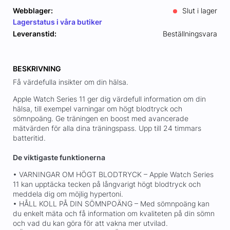
Webblager:
Slut i lager
Lagerstatus i våra butiker
Leveranstid:
Beställningsvara
BESKRIVNING
Få värdefulla insikter om din hälsa.
Apple Watch Series 11 ger dig värdefull information om din
hälsa, till exempel varningar om högt blodtryck och
sömnpoäng. Ge träningen en boost med avancerade
mätvärden för alla dina träningspass. Upp till 24 timmars
batteritid.
De viktigaste funktionerna
• VARNINGAR OM HÖGT BLODTRYCK – Apple Watch Series
11 kan upptäcka tecken på långvarigt högt blodtryck och
meddela dig om möjlig hypertoni.
• HÅLL KOLL PÅ DIN SÖMNPOÄNG – Med sömnpoäng kan
du enkelt mäta och få information om kvaliteten på din sömn
och vad du kan göra för att vakna mer utvilad.