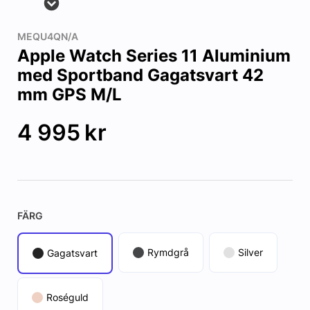
MEQU4QN/A
Apple Watch Series 11 Aluminium
med Sportband Gagatsvart 42
mm GPS M/L
4 995
kr
FÄRG
Rymdgrå
Silver
Gagatsvart
Roséguld