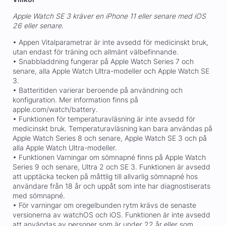
Apple Watch SE 3 kräver en iPhone 11 eller senare med iOS
26 eller senare.
• Appen Vitalparametrar är inte avsedd för medicinskt bruk,
utan endast för träning och allmänt välbefinnande.
• Snabbladdning fungerar på Apple Watch Series 7 och
senare, alla Apple Watch Ultra-modeller och Apple Watch SE
3.
• Batteritiden varierar beroende på användning och
konfiguration. Mer information finns på
apple.com/watch/battery.
• Funktionen för temperatur­avläsning är inte avsedd för
medicinskt bruk. Temperaturavläsning kan bara användas på
Apple Watch Series 8 och senare, Apple Watch SE 3 och på
alla Apple Watch Ultra-modeller.
• Funktionen Varningar om sömnapné finns på Apple Watch
Series 9 och senare, Ultra 2 och SE 3. Funktionen är avsedd
att upptäcka tecken på måttlig till allvarlig sömnapné hos
användare från 18 år och uppåt som inte har diagnostiserats
med sömnapné.
• För varningar om oregelbunden rytm krävs de senaste
versionerna av watchOS och iOS. Funktionen är inte avsedd
att användas av personer som är under 22 år eller som