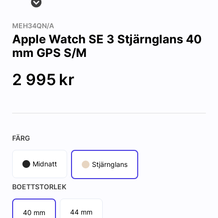
MEH34QN/A
Apple Watch SE 3 Stjärnglans 40
mm GPS S/M
2 995
kr
FÄRG
Midnatt
Stjärnglans
BOETTSTORLEK
44 mm
40 mm