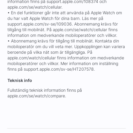
information finns på support.apple.com/108374 och
apple.com/se/watch/cellular.
• En del funktioner går inte att använda på Apple Watch om
du har valt Apple Watch för dina barn. Läs mer på
support.apple.com/sv-se/109036. Abonnemang krävs för
tillgång till mobilnät. På apple.com/se/watch/cellular finns
information om medverkande mobiloperatörer och villkor.
• Abonnemang krävs för tillgång till mobilnät. Kontakta din
mobiloperatör om du vill veta mer. Uppkopplingen kan variera
beroende på vilka nät som är tillgängliga. På
apple.com/watch/cellular finns information om medverkande
mobiloperatörer och villkor. Mer information om inställning
finns på support.apple.com/sv-se/HT207578.
Teknisk info
Fullständig teknisk information finns på
apple.com/se/watch/compare.