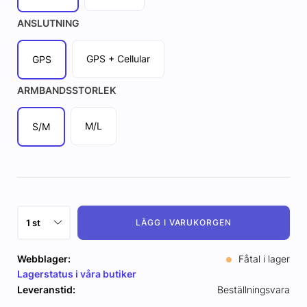
ANSLUTNING
GPS + Cellular
GPS
ARMBANDSSTORLEK
M/L
S/M
LÄGG I VARUKORGEN
Webblager:
Fåtal i lager
Lagerstatus i våra butiker
Leveranstid:
Beställningsvara