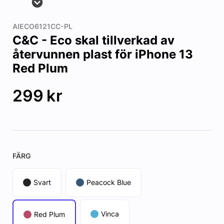
AIECO6121CC-PL
C&C - Eco skal tillverkad av
återvunnen plast för iPhone 13
Red Plum
299
kr
FÄRG
Svart
Peacock Blue
Vinca
Red Plum