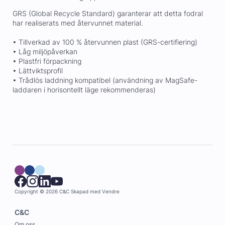
GRS (Global Recycle Standard) garanterar att detta fodral
har realiserats med återvunnet material.
• Tillverkad av 100 % återvunnen plast (GRS-certifiering)
• Låg miljöpåverkan
• Plastfri förpackning
• Lättviktsprofil
• Trådlös laddning kompatibel (användning av MagSafe-
laddaren i horisontellt läge rekommenderas)
Copyright © 2026 C&C
Skapad med
Vendre
C&C
Om oss