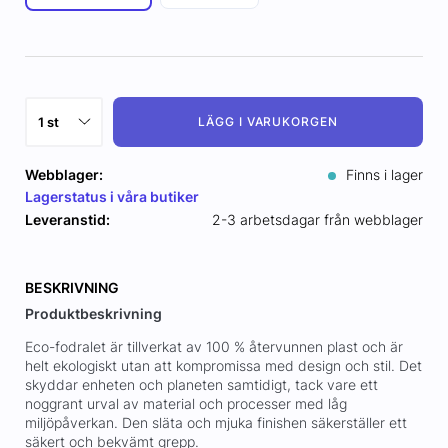
LÄGG I VARUKORGEN
Webblager:
Finns i lager
Lagerstatus i våra butiker
Leveranstid:
2-3 arbetsdagar från webblager
BESKRIVNING
Produktbeskrivning
Eco-fodralet är tillverkat av 100 % återvunnen plast och är
helt ekologiskt utan att kompromissa med design och stil. Det
skyddar enheten och planeten samtidigt, tack vare ett
noggrant urval av material och processer med låg
miljöpåverkan. Den släta och mjuka finishen säkerställer ett
säkert och bekvämt grepp.