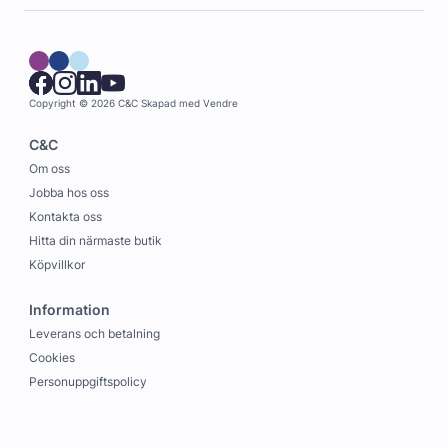
Copyright © 2026 C&C
Skapad med
Vendre
C&C
Om oss
Jobba hos oss
Kontakta oss
Hitta din närmaste butik
Köpvillkor
Information
Leverans och betalning
Cookies
Personuppgiftspolicy