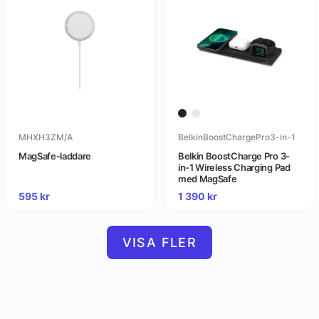
MHXH3ZM/A
BelkinBoostChargePro3-in-1
MagSafe-laddare
Belkin BoostCharge Pro 3-
in-1 Wireless Charging Pad
med MagSafe
595
kr
1 390
kr
VISA FLER