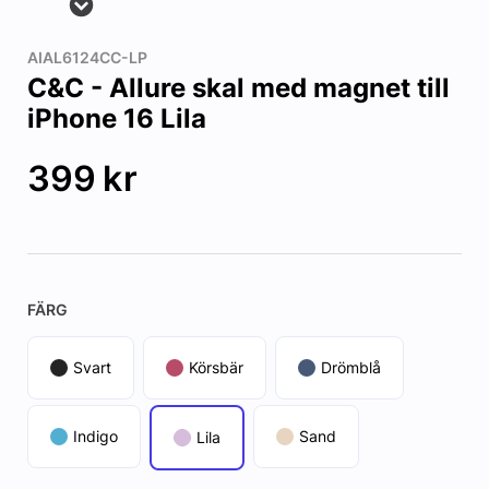
AIAL6124CC-LP
C&C - Allure skal med magnet till
iPhone 16 Lila
399
kr
FÄRG
Svart
Körsbär
Drömblå
Indigo
Sand
Lila