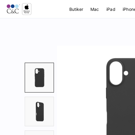
Butiker
Mac
iPad
iPhon