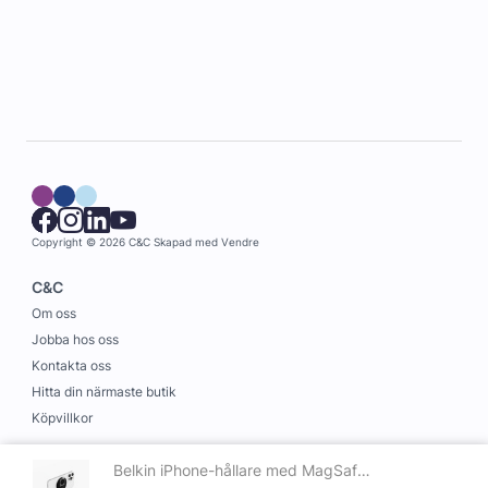
Copyright © 2026 C&C
Skapad med
Vendre
C&C
Om oss
Jobba hos oss
Kontakta oss
Hitta din närmaste butik
Köpvillkor
Information
Belkin iPhone-hållare med MagSafe för Macbook Svart