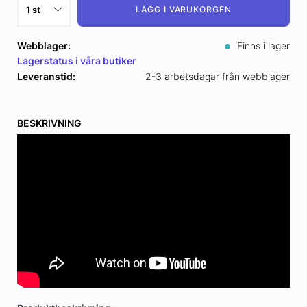
LÄGG I VARUKORGEN
Webblager:
Finns i lager
Lagerstatus i våra butiker
Leveranstid:
2-3 arbetsdagar från webblager
BESKRIVNING