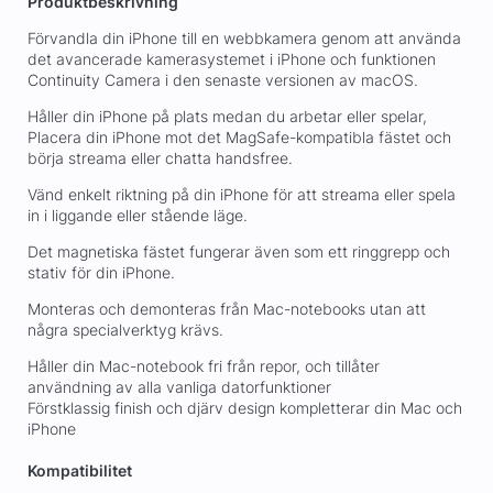
Produktbeskrivning
Förvandla din iPhone till en webbkamera genom att använda
det avancerade kamerasystemet i iPhone och funktionen
Continuity Camera i den senaste versionen av macOS.
Håller din iPhone på plats medan du arbetar eller spelar,
Placera din iPhone mot det MagSafe-kompatibla fästet och
börja streama eller chatta handsfree.
Vänd enkelt riktning på din iPhone för att streama eller spela
in i liggande eller stående läge.
Det magnetiska fästet fungerar även som ett ringgrepp och
stativ för din iPhone.
Monteras och demonteras från Mac-notebooks utan att
några specialverktyg krävs.
Håller din Mac-notebook fri från repor, och tillåter
användning av alla vanliga datorfunktioner
Förstklassig finish och djärv design kompletterar din Mac och
iPhone
Kompatibilitet