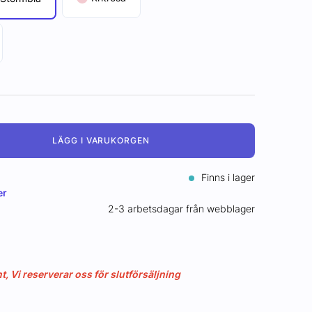
LÄGG I VARUKORGEN
Finns i lager
er
2-3 arbetsdagar från webblager
 Vi reserverar oss för slutförsäljning