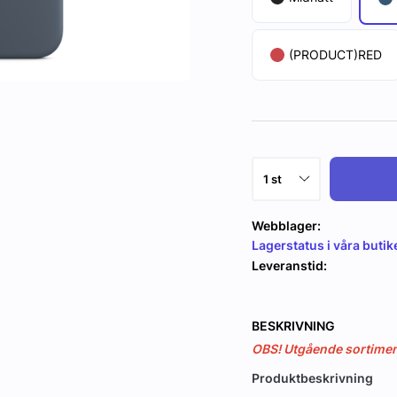
(PRODUCT)RED
Webblager:
Lagerstatus i våra butik
Leveranstid:
BESKRIVNING
OBS! Utgående sortiment,
Produktbeskrivning