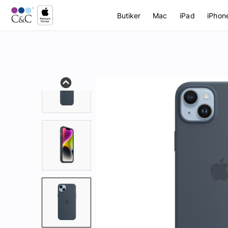
Butiker
Mac
iPad
iPhon