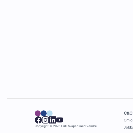
C&C
Om o
Copyright © 2026 C&C
Skapad med
Vendre
Jobba