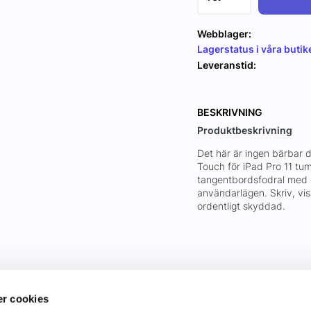
Webblager:
Lagerstatus i våra butik
Leveranstid:
BESKRIVNING
Produktbeskrivning
Det här är ingen bärbar
Touch för iPad Pro 11 tum
tangentbordsfodral med e
användarlägen. Skriv, vi
ordentligt skyddad.
r cookies