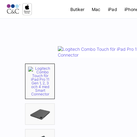
Butiker
Mac
iPad
iPhon