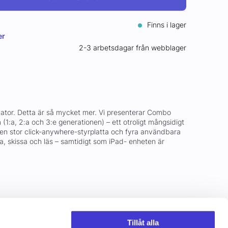
Finns i lager
er
2-3 arbetsdagar från webblager
 dator. Detta är så mycket mer. Vi presenterar Combo
 (1:a, 2:a och 3:e generationen) – ett otroligt mångsidigt
n stor click-anywhere-styrplatta och fyra användbara
sa, skissa och läs – samtidigt som iPad- enheten är
Tillåt alla