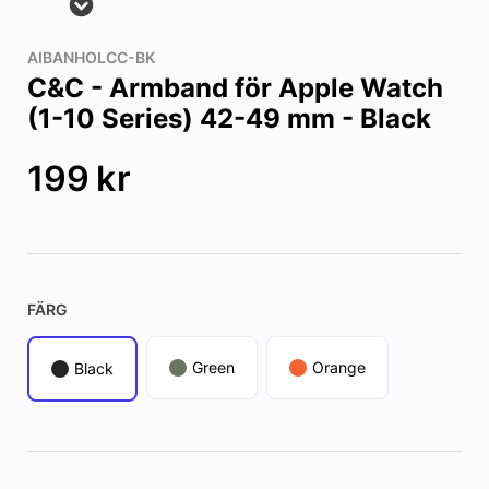
AIBANHOLCC-BK
C&C - Armband för Apple Watch
(1-10 Series) 42-49 mm - Black
199
kr
FÄRG
Green
Orange
Black