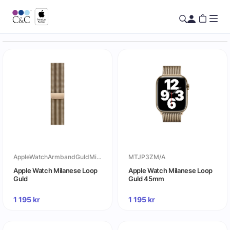
AppleWatchArmbandGuldMilaneseLoop
MTJP3ZM/A
Apple Watch Milanese Loop
Apple Watch Milanese Loop
Guld
Guld 45mm
1 195
kr
1 195
kr