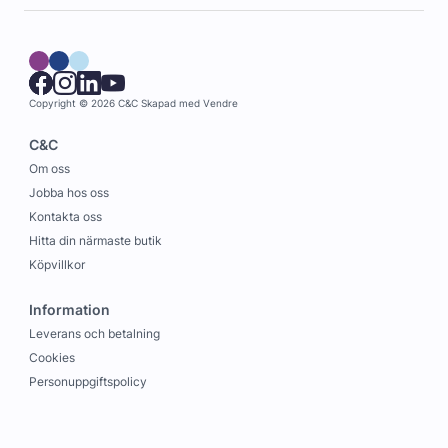
Copyright © 2026 C&C
Skapad med
Vendre
C&C
Om oss
Jobba hos oss
Kontakta oss
Hitta din närmaste butik
Köpvillkor
Information
Leverans och betalning
Cookies
Personuppgiftspolicy