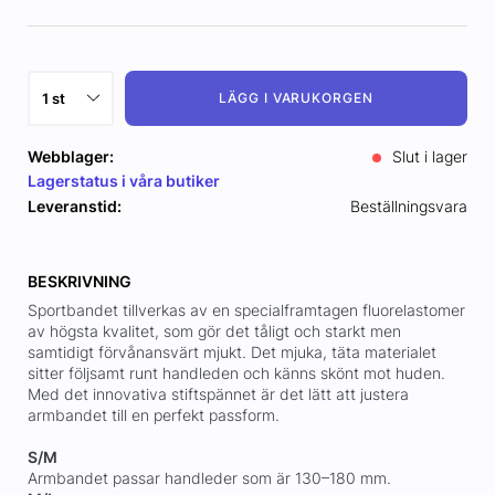
LÄGG I VARUKORGEN
Webblager:
Slut i lager
Lagerstatus i våra butiker
Leveranstid:
Beställningsvara
BESKRIVNING
Sportbandet tillverkas av en specialframtagen fluorelastomer
av högsta kvalitet, som gör det tåligt och starkt men
samtidigt förvånansvärt mjukt. Det mjuka, täta materialet
sitter följsamt runt handleden och känns skönt mot huden.
Med det innovativa stiftspännet är det lätt att justera
armbandet till en perfekt passform.
S/M
Armbandet passar handleder som är 130–180 mm.