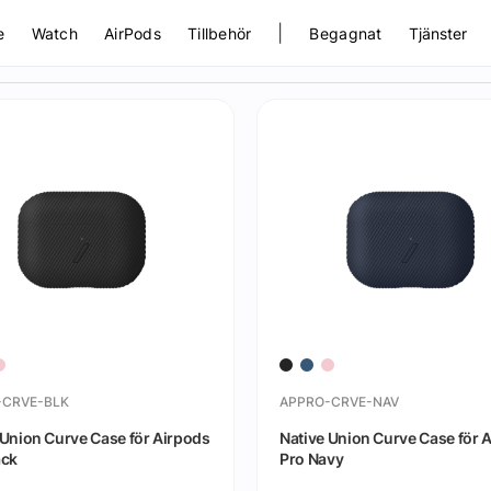
|
e
Watch
AirPods
Tillbehör
Begagnat
Tjänster
-CRVE-BLK
APPRO-CRVE-NAV
 Union Curve Case för Airpods
Native Union Curve Case för 
ack
Pro Navy