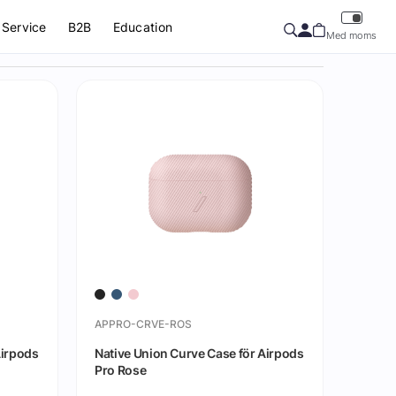
Service
B2B
Education
Med moms
APPRO-CRVE-ROS
Airpods
Native Union Curve Case för Airpods
Pro Rose