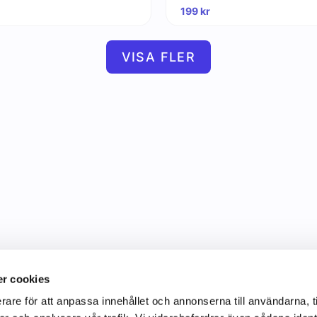
199
kr
VISA FLER
r cookies
rare för att anpassa innehållet och annonserna till användarna, t
Information