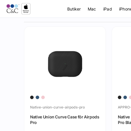
Butiker
Mac
iPad
iPhon
Native-union-curve-airpods-pro
APPRO
Native Union Curve Case för Airpods
Native
Pro
Pro Bl