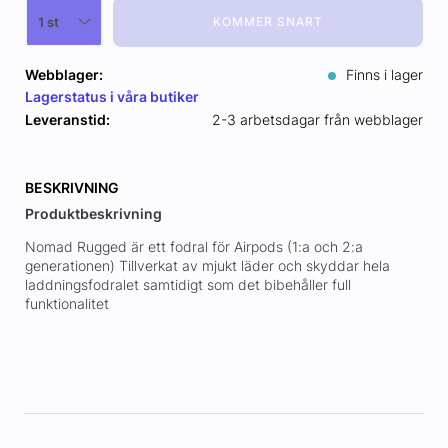
KOMMER SNART
Webblager:
Finns i lager
Lagerstatus i våra butiker
Leveranstid:
2-3 arbetsdagar från webblager
BESKRIVNING
Produktbeskrivning
Nomad Rugged är ett fodral för Airpods (1:a och 2:a
generationen) Tillverkat av mjukt läder och skyddar hela
laddningsfodralet samtidigt som det bibehåller full
funktionalitet