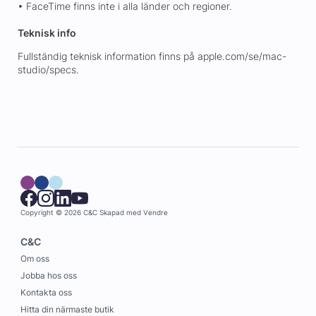
• FaceTime finns inte i alla länder och regioner.
Teknisk info
Fullständig teknisk information finns på apple.com/se/mac-
studio/specs.
Copyright © 2026 C&C
Skapad med
Vendre
C&C
Om oss
Jobba hos oss
Kontakta oss
Hitta din närmaste butik