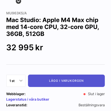
MU963KS/A
Mac Studio: Apple M4 Max chip
med 14‑core CPU, 32‑core GPU,
36GB, 512GB
32 995
kr
LÄGG I VARUKORGEN
Webblager:
Slut i lager
Lagerstatus i våra butiker
Leveranstid:
Beställningsvara