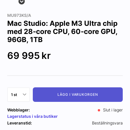
MU973KS/A
Mac Studio: Apple M3 Ultra chip
med 28‑core CPU, 60‑core GPU,
96GB, 1TB
69 995
kr
LÄGG I VARUKORGEN
Webblager:
Slut i lager
Lagerstatus i våra butiker
Leveranstid:
Beställningsvara