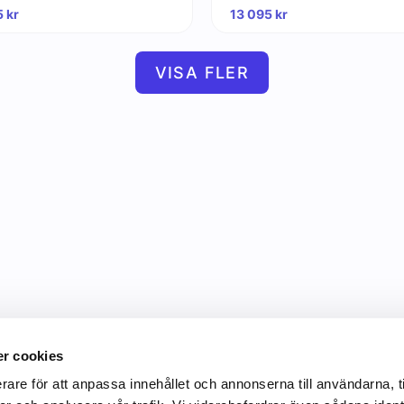
5
kr
13 095
kr
VISA FLER
r cookies
rare för att anpassa innehållet och annonserna till användarna, t
Information