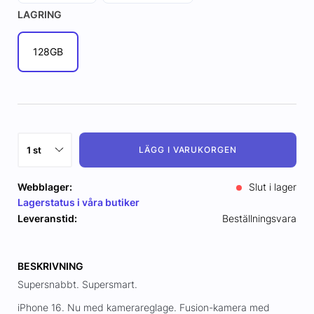
LAGRING
128GB
LÄGG I VARUKORGEN
Webblager:
Slut i lager
Lagerstatus i våra butiker
Leveranstid:
Beställningsvara
BESKRIVNING
Supersnabbt. Supersmart.
iPhone 16. Nu med kamerareglage. Fusion-kamera med