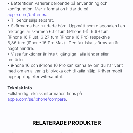
• Batteritiden varierar beroende på användning och
konfiguration. Mer information hittar du på
apple.com/batteries
.
• Tillbehör säljs separat.
• Skärmarna har rundade hörn. Uppmätt som diagonalen i en
rektangel är skärmen 6,12 tum (iPhone 16), 6,69 tum
(iPhone 16 Plus), 6,27 tum (iPhone 16 Pro) respektive
6,86 tum (iPhone 16 Pro Max). Den faktiska skärmytan är
något mindre.
• Vissa funktioner är inte tillgängliga i alla länder eller
områden.
• iPhone 16 och iPhone 16 Pro kan känna av om du har varit
med om en allvarlig bilolycka och tillkalla hjälp. Kräver mobil
uppkoppling eller wifi-samtal.
Teknisk info
Fullständig teknisk information finns på
apple.com/se/iphone/compare
.
RELATERADE PRODUKTER