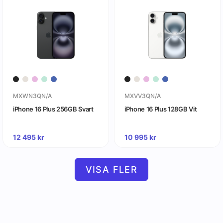
MXWN3QN/A
MXVV3QN/A
iPhone 16 Plus 256GB Svart
iPhone 16 Plus 128GB Vit
12 495
kr
10 995
kr
VISA FLER