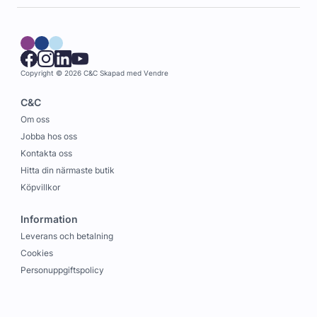
Copyright © 2026 C&C
Skapad med
Vendre
C&C
Om oss
Jobba hos oss
Kontakta oss
Hitta din närmaste butik
Köpvillkor
Information
Leverans och betalning
Cookies
Personuppgiftspolicy