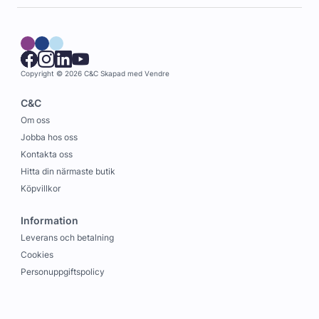
Copyright © 2026 C&C
Skapad med
Vendre
C&C
Om oss
Jobba hos oss
Kontakta oss
Hitta din närmaste butik
Köpvillkor
Information
Leverans och betalning
Cookies
Personuppgiftspolicy