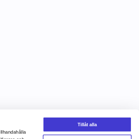
Tillåt alla
illhandahålla