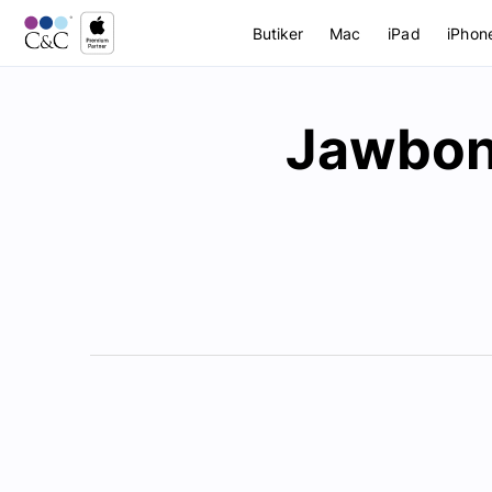
Butiker
Mac
iPad
iPhon
Jawbo