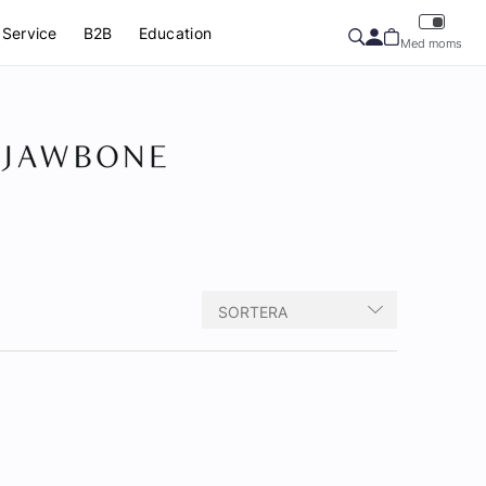
Service
B2B
Education
Med moms
SORTERA