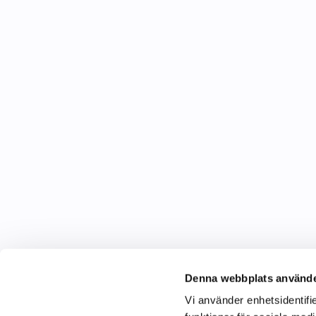
Denna webbplats använde
Vi använder enhetsidentifie
C&C