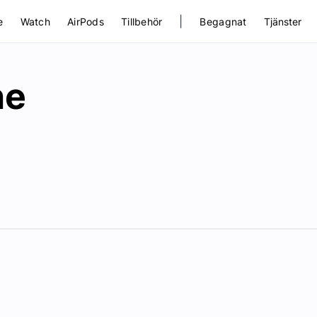
|
e
Watch
AirPods
Tillbehör
Begagnat
Tjänster
ne